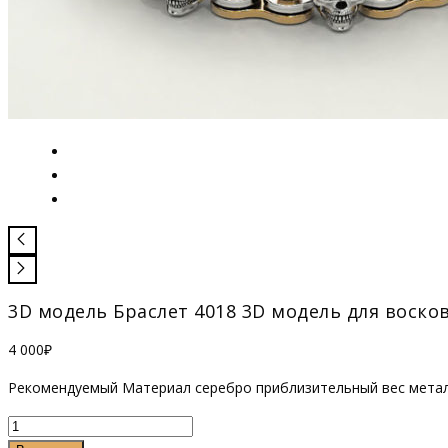
3D модель Браслет 4018 3D модель для воско
4 000
₽
Рекомендуемый Материал серебро приблизительный вес металла
Количество