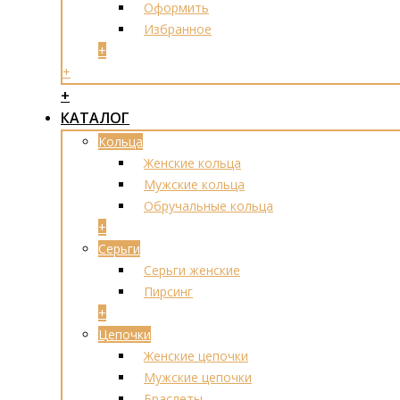
Оформить
Избранное
+
+
+
КАТАЛОГ
Кольца
Женские кольца
Мужские кольца
Обручальные кольца
+
Серьги
Серьги женские
Пирсинг
+
Цепочки
Женские цепочки
Мужские цепочки
Браслеты