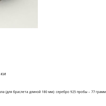
вки
 (для браслета длиной 180 мм): серебро 925 пробы – 77 грамм