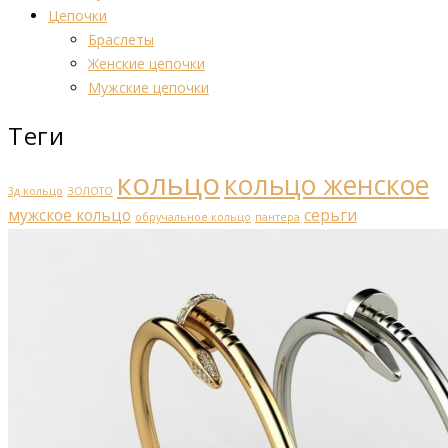
Цепочки
Браслеты
Женские цепочки
Мужские цепочки
Теги
кольцо
кольцо женское
3д кольцо
ЗОЛОТО
мужское кольцо
серьги
обручальное кольцо
пантера