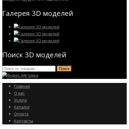
Галерея 3D моделей
Поиск 3D моделей
Искать:
Поиск
Главная
О нас
Услуги
Каталог
Оплата
Контакты