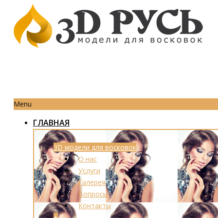
Menu
ГЛАВНАЯ
3D модели для восковок
О нас
Услуги
Галерея
Вопросы
Контакты
+