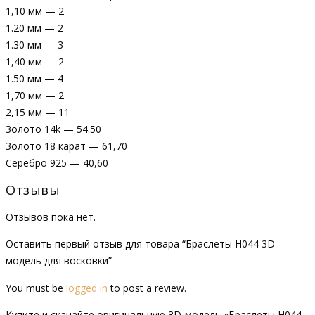
1,10 мм — 2
1.20 мм — 2
1.30 мм — 3
1,40 мм — 2
1.50 мм — 4
1,70 мм — 2
2,15 мм — 11
Золото 14k — 54.50
Золото 18 карат — 61,70
Серебро 925 — 40,60
Отзывы
Отзывов пока нет.
Оставить первый отзыв для товара “Браслеты Н044 3D
модель для восковки”
You must be
logged in
to post a review.
Купите и скачайте оригинальную 3D-модель «Браслеты Н044