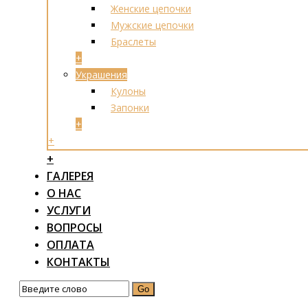
Женские цепочки
Мужские цепочки
Браслеты
+
Украшения
Кулоны
Запонки
+
+
+
ГАЛЕРЕЯ
О НАС
УСЛУГИ
ВОПРОСЫ
ОПЛАТА
КОНТАКТЫ