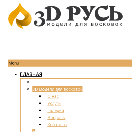
Menu
ГЛАВНАЯ
3D модели для восковок
О нас
Услуги
Галерея
Вопросы
Контакты
+