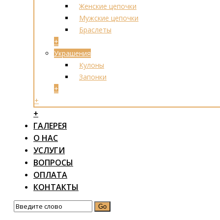
Женские цепочки
Мужские цепочки
Браслеты
+
Украшения
Кулоны
Запонки
+
+
+
ГАЛЕРЕЯ
О НАС
УСЛУГИ
ВОПРОСЫ
ОПЛАТА
КОНТАКТЫ