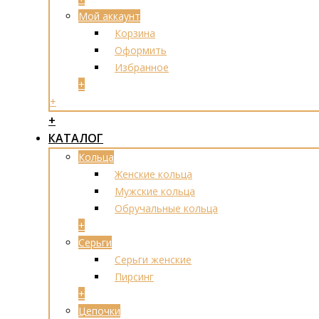
Мой аккаунт
Корзина
Оформить
Избранное
+
+
+
КАТАЛОГ
Кольца
Женские кольца
Мужские кольца
Обручальные кольца
+
Серьги
Серьги женские
Пирсинг
+
Цепочки