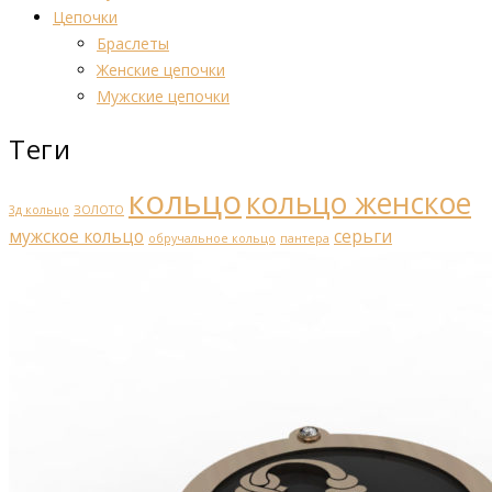
Цепочки
Браслеты
Женские цепочки
Мужские цепочки
Теги
кольцо
кольцо женское
3д кольцо
ЗОЛОТО
мужское кольцо
серьги
обручальное кольцо
пантера