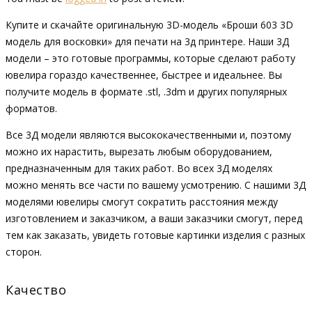
Купите и скачайте оригинальную 3D-модель «Броши 603 3D
модель для восковки» для печати на 3д принтере. Наши 3Д
модели – это готовые программы, которые сделают работу
ювелира гораздо качественнее, быстрее и идеальнее. Вы
получите модель в формате .stl, .3dm и других популярных
форматов.
Все 3Д модели являются высококачественными и, поэтому
можно их нарастить, вырезать любым оборудованием,
предназначенным для таких работ. Во всех 3Д моделях
можно менять все части по вашему усмотрению. С нашими 3Д
моделями ювелиры смогут сократить расстояния между
изготовлением и заказчиком, а ваши заказчики смогут, перед
тем как заказать, увидеть готовые картинки изделия с разных
сторон.
Качество