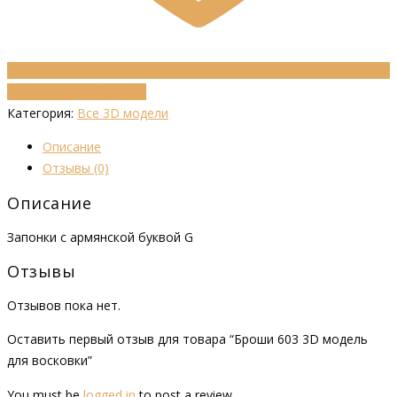
Добавить в избранное
Категория:
Все 3D модели
Описание
Отзывы (0)
Описание
Запонки с армянской буквой G
Отзывы
Отзывов пока нет.
Оставить первый отзыв для товара “Броши 603 3D модель
для восковки”
You must be
logged in
to post a review.