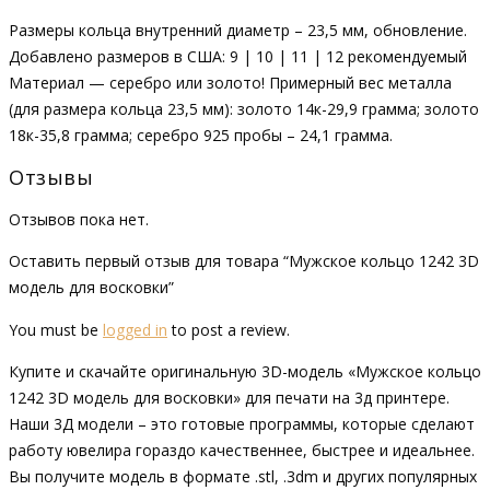
Размеры кольца внутренний диаметр – 23,5 мм, обновление.
Добавлено размеров в США: 9 | 10 | 11 | 12 рекомендуемый
Материал — серебро или золото! Примерный вес металла
(для размера кольца 23,5 мм): золото 14к-29,9 грамма; золото
18к-35,8 грамма; серебро 925 пробы – 24,1 грамма.
Отзывы
Отзывов пока нет.
Оставить первый отзыв для товара “Мужское кольцо 1242 3D
модель для восковки”
You must be
logged in
to post a review.
Купите и скачайте оригинальную 3D-модель «Мужское кольцо
1242 3D модель для восковки» для печати на 3д принтере.
Наши 3Д модели – это готовые программы, которые сделают
работу ювелира гораздо качественнее, быстрее и идеальнее.
Вы получите модель в формате .stl, .3dm и других популярных