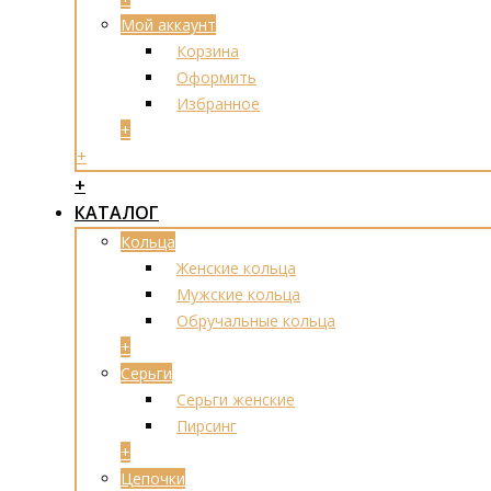
Мой аккаунт
Корзина
Оформить
Избранное
+
+
+
КАТАЛОГ
Кольца
Женские кольца
Мужские кольца
Обручальные кольца
+
Серьги
Серьги женские
Пирсинг
+
Цепочки