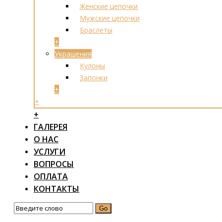
Женские цепочки
Мужские цепочки
Браслеты
+
Украшения
Кулоны
Запонки
+
+
+
ГАЛЕРЕЯ
О НАС
УСЛУГИ
ВОПРОСЫ
ОПЛАТА
КОНТАКТЫ