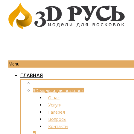
Menu
ГЛАВНАЯ
3D модели для восковок
О нас
Услуги
Галерея
Вопросы
Контакты
+