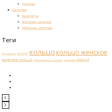
Кулоны
Цепочки
Браслеты
Женские цепочки
Мужские цепочки
Теги
кольцо
кольцо женское
3д кольцо
ЗОЛОТО
мужское кольцо
серьги
обручальное кольцо
пантера