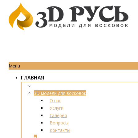
Menu
ГЛАВНАЯ
3D модели для восковок
О нас
Услуги
Галерея
Вопросы
Контакты
+