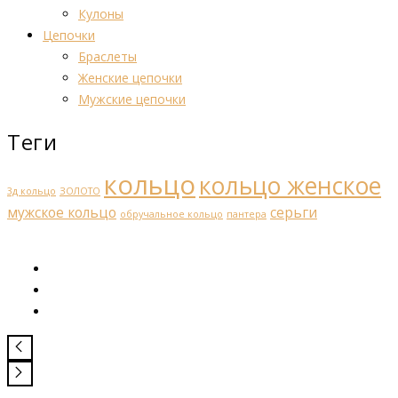
Кулоны
Цепочки
Браслеты
Женские цепочки
Мужские цепочки
Теги
кольцо
кольцо женское
3д кольцо
ЗОЛОТО
мужское кольцо
серьги
обручальное кольцо
пантера