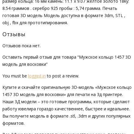
размер кольца: 16 мм камень: 11.1 x 9.07 желтое золото 18ky:
8.54 граммов . серебро 925 пробы : 5,74 грамма. Печать
готовая 3D модель Модель доступна в формате 3dm, STL ,
obj , fbx для прототипирования.
Отзывы
Отзывов пока нет.
Оставить первый отзыв для товара “Мужское кольцо 1457 3D
модель для восковки”
You must be
logged in
to post a review.
Купите и скачайте оригинальную 3D-модель «Мужское кольцо
1457 3D модель для восковки» для печати на 3д принтере.
Наши 3Д модели – это готовые программы, которые сделают
работу ювелира гораздо качественнее, быстрее и идеальнее.
Вы получите модель в формате .stl, .3dm и других популярных
форматов.