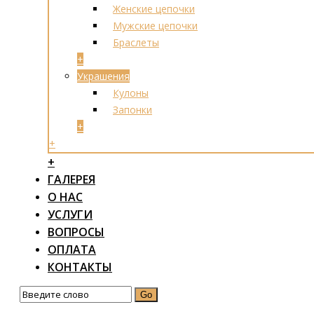
Женские цепочки
Мужские цепочки
Браслеты
+
Украшения
Кулоны
Запонки
+
+
+
ГАЛЕРЕЯ
О НАС
УСЛУГИ
ВОПРОСЫ
ОПЛАТА
КОНТАКТЫ