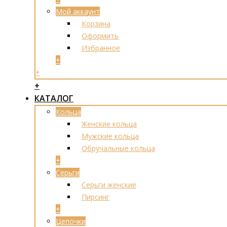
Мой аккаунт
Корзина
Оформить
Избранное
+
+
+
КАТАЛОГ
Кольца
Женские кольца
Мужские кольца
Обручальные кольца
+
Серьги
Серьги женские
Пирсинг
+
Цепочки