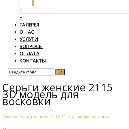
+
+
+
ГАЛЕРЕЯ
О НАС
УСЛУГИ
ВОПРОСЫ
ОПЛАТА
КОНТАКТЫ
Серьги женские 2115
3D модель для
восковки
Главная
Серьги женские 2115 3D модель для восковки