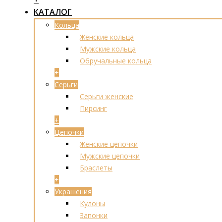
КАТАЛОГ
Кольца
Женские кольца
Мужские кольца
Обручальные кольца
+
Серьги
Серьги женские
Пирсинг
+
Цепочки
Женские цепочки
Мужские цепочки
Браслеты
+
Украшения
Кулоны
Запонки