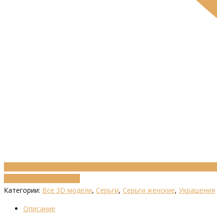
Добавить в избранное
Категории:
Все 3D модели
,
Серьги
,
Серьги женские
,
Украшения
Описание