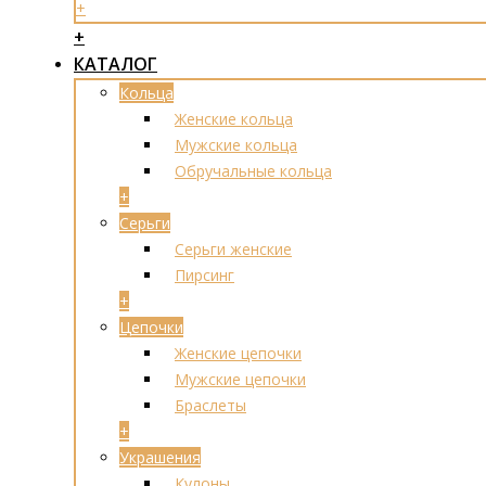
+
+
КАТАЛОГ
Кольца
Женские кольца
Мужские кольца
Обручальные кольца
+
Серьги
Серьги женские
Пирсинг
+
Цепочки
Женские цепочки
Мужские цепочки
Браслеты
+
Украшения
Кулоны