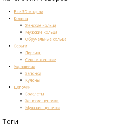
Все 3D модели
Кольца
Женские кольца
Мужские кольца
Обручальные кольца
Серьги
Пирсинг
Серьги женские
Украшения
Запонки
Кулоны
Цепочки
Браслеты
Женские цепочки
Мужские цепочки
Теги