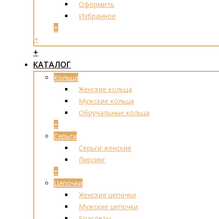
Оформить
Избранное
+
+
+
КАТАЛОГ
Кольца
Женские кольца
Мужские кольца
Обручальные кольца
+
Серьги
Серьги женские
Пирсинг
+
Цепочки
Женские цепочки
Мужские цепочки
Браслеты