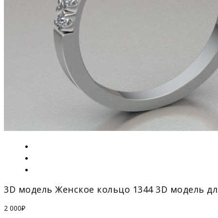
3D модель Женское кольцо 1344 3D модель дл
2 000
₽