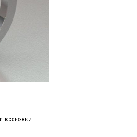
я восковки