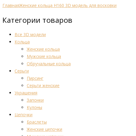
Главная
Женские кольца Н160 3D модель для восковки
Категории товаров
Все 3D модели
Кольца
Женские кольца
Мужские кольца
Обручальные кольца
Серьги
Пирсинг
Серьги женские
Украшения
Запонки
Кулоны
Цепочки
Браслеты
Женские цепочки