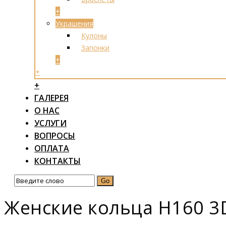
+
Украшения
Кулоны
Запонки
+
+
+
ГАЛЕРЕЯ
О НАС
УСЛУГИ
ВОПРОСЫ
ОПЛАТА
КОНТАКТЫ
Женские кольца Н160 3