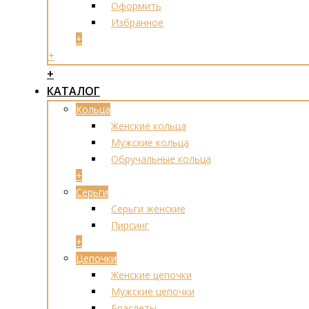
Оформить
Избранное
+
+
+
КАТАЛОГ
Кольца
Женские кольца
Мужские кольца
Обручальные кольца
+
Серьги
Серьги женские
Пирсинг
+
Цепочки
Женские цепочки
Мужские цепочки
Браслеты